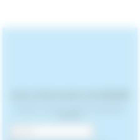
Lettre d'information de XIAHDEH
Inscrivez-vous pour recevoir l’actualité de
XIAHDEH.
Courriel