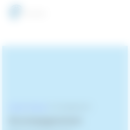
Accueil
/
Services
/
Accompagnement
Accompagnement