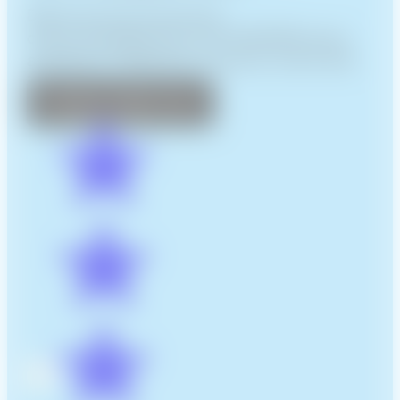
Découvrez les services
d’Accompagnement de XIAHDEH pour
améliorer, maîtriser et suivre votre site
internet.
Prendre rendez-vous